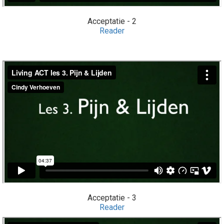
Acceptatie - 2
Reader
Acceptatie - 3
Reader