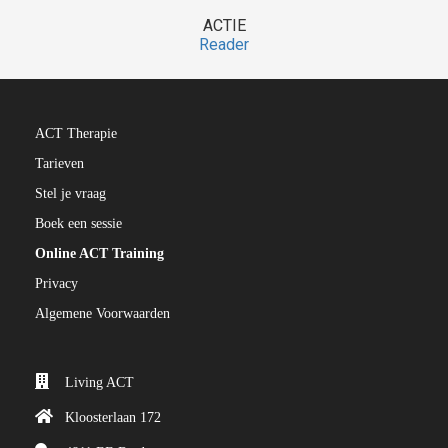
ACTIE
Reader
ACT Therapie
Tarieven
Stel je vraag
Boek een sessie
Online ACT Training
Privacy
Algemene Voorwaarden
Living ACT
Kloosterlaan 172