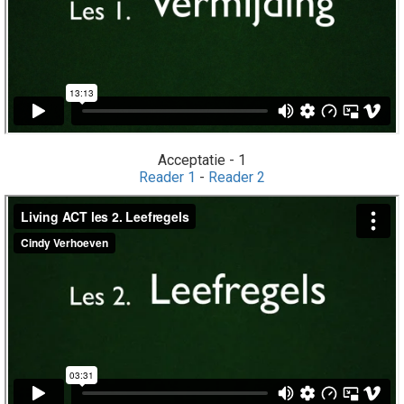
Acceptatie - 1
Reader 1
-
Reader 2