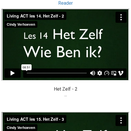
Reader
Het Zelf - 2
...