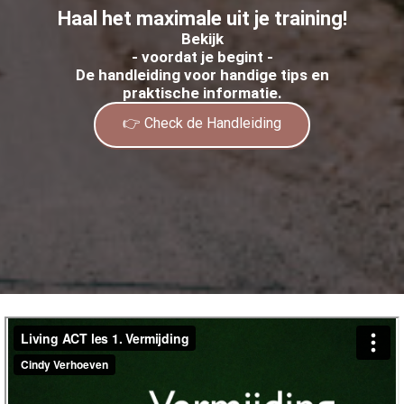
Haal het maximale uit je training!
Bekijk
- voordat je begint -
De handleiding voor handige tips en
praktische informatie.
👉 Check de Handleiding