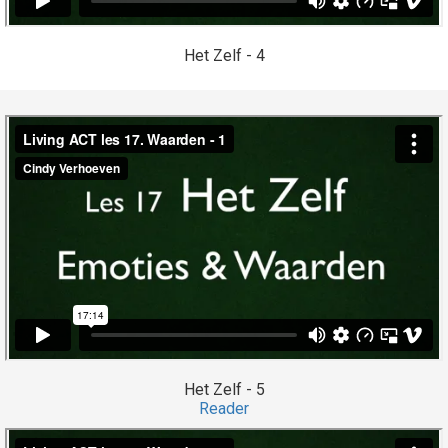
Het Zelf - 4
Het Zelf - 5
Reader