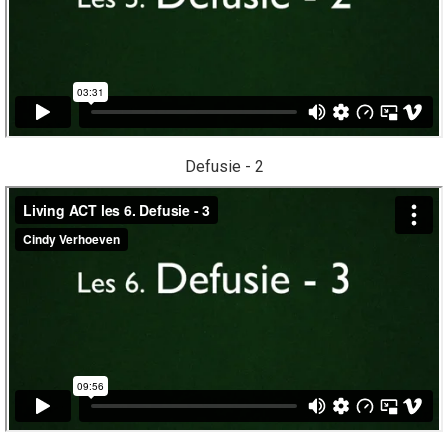
Defusie - 2