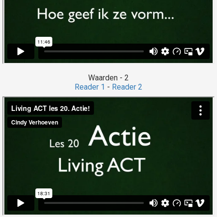
Waarden - 2
Reader 1
-
Reader 2