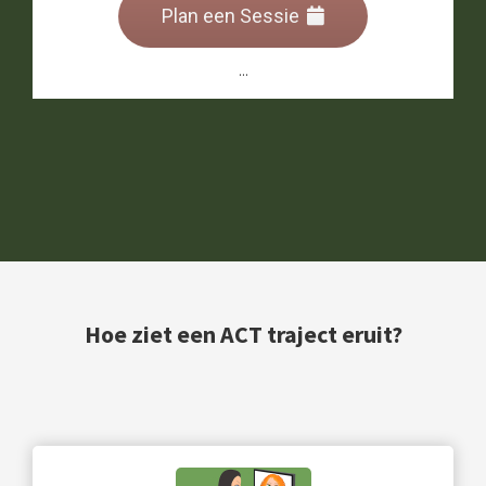
Plan een Sessie
...
Hoe ziet een ACT traject eruit?